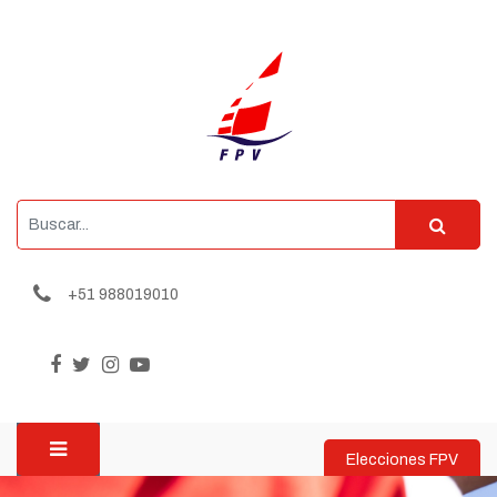
+51 988019010
Elecciones FPV