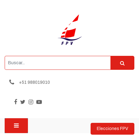
+51 988019010
Elecciones FPV