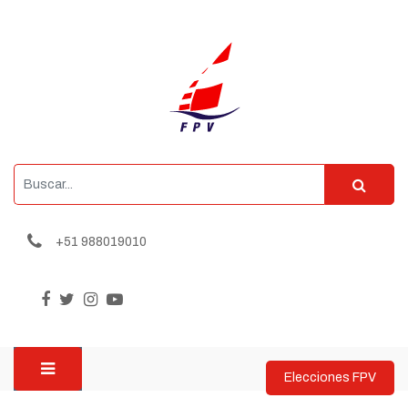
+51 988019010
Elecciones FPV