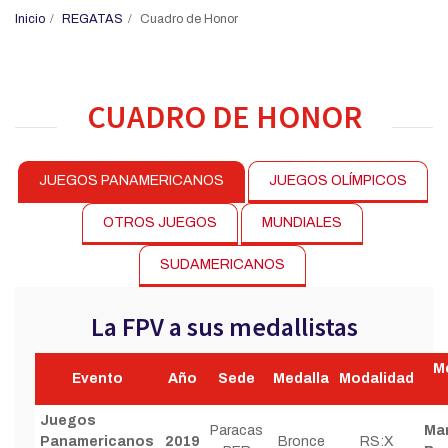
Inicio
REGATAS
Cuadro de Honor
CUADRO DE HONOR
JUEGOS PANAMERICANOS
JUEGOS OLÍMPICOS
OTROS JUEGOS
MUNDIALES
SUDAMERICANOS
La FPV a sus medallistas
Me
Evento
Año
Sede
Medalla
Modalidad
Juegos
Paracas
Mar
Panamericanos
2019
Bronce
RS:X