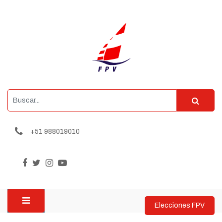
+51 988019010
Elecciones FPV