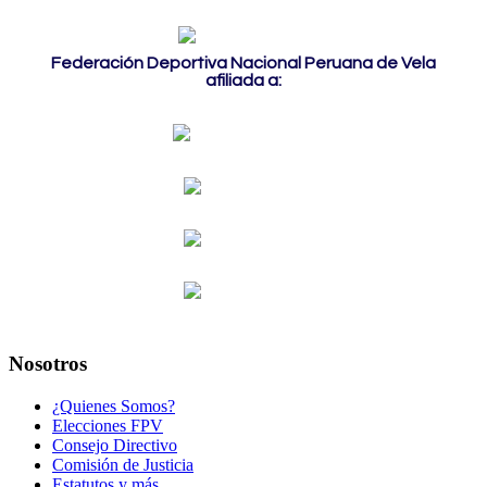
Federación Deportiva Nacional Peruana de Vela
afiliada a:
Nosotros
¿Quienes Somos?
Elecciones FPV
Consejo Directivo
Comisión de Justicia
Estatutos y más