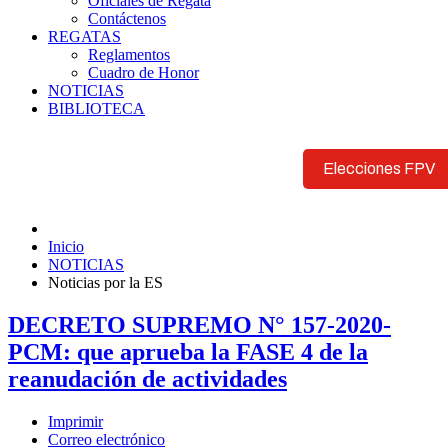
Oficiales de Regata
Contáctenos
REGATAS
Reglamentos
Cuadro de Honor
NOTICIAS
BIBLIOTECA
Elecciones FPV
Inicio
NOTICIAS
Noticias por la ES
DECRETO SUPREMO N° 157-2020-
PCM: que aprueba la FASE 4 de la
reanudación de actividades
Imprimir
Correo electrónico