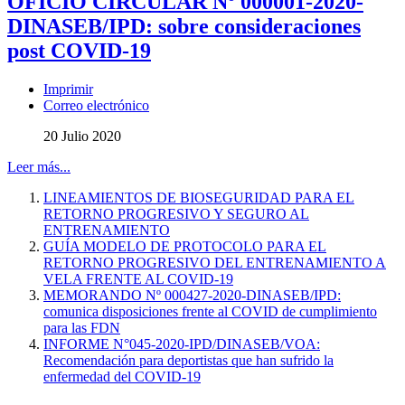
OFICIO CIRCULAR Nº 000001-2020-
DINASEB/IPD: sobre consideraciones
post COVID-19
Imprimir
Correo electrónico
20 Julio 2020
Leer más...
LINEAMIENTOS DE BIOSEGURIDAD PARA EL
RETORNO PROGRESIVO Y SEGURO AL
ENTRENAMIENTO
GUÍA MODELO DE PROTOCOLO PARA EL
RETORNO PROGRESIVO DEL ENTRENAMIENTO A
VELA FRENTE AL COVID-19
MEMORANDO Nº 000427-2020-DINASEB/IPD:
comunica disposiciones frente al COVID de cumplimiento
para las FDN
INFORME N°045-2020-IPD/DINASEB/VOA:
Recomendación para deportistas que han sufrido la
enfermedad del COVID-19