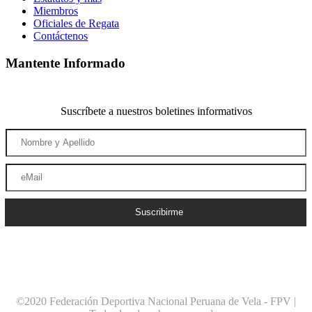
Miembros
Oficiales de Regata
Contáctenos
Mantente Informado
Suscríbete a nuestros boletines informativos
Suscribirme
©2020 Federación Deportiva Nacional Peruana de Vela - FPV |